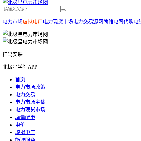
电力市场
虚拟电厂
电力现货市场
电力交易
源网荷储
电网代购电
扫码安装
北极星学社APP
首页
电力市场政策
电力交易
电力市场主体
电力现货市场
增量配电
电价
虚拟电厂
能源服务