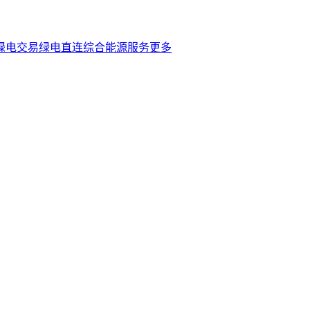
绿电交易
绿电直连
综合能源服务
更多