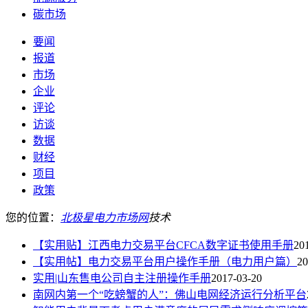
碳市场
要闻
报道
市场
企业
评论
访谈
数据
财经
项目
政策
您的位置：
北极星电力市场网
技术
【实用贴】江西电力交易平台CFCA数字证书使用手册
20
【实用帖】电力交易平台用户操作手册（电力用户篇）
20
实用|山东售电公司自主注册操作手册
2017-03-20
南网内第一个“吃螃蟹的人”：佛山电网经济运行分析平台