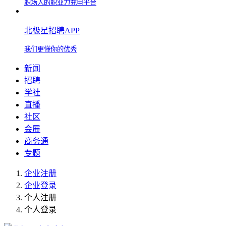
职场人的职业力充电平台
北极星招聘APP
我们更懂你的优秀
新闻
招聘
学社
直播
社区
会展
商务通
专题
企业注册
企业登录
个人注册
个人登录