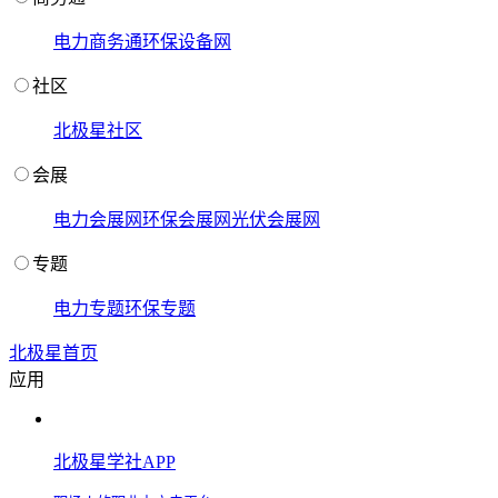
电力商务通
环保设备网
社区
北极星社区
会展
电力会展网
环保会展网
光伏会展网
专题
电力专题
环保专题
北极星首页
应用
北极星学社APP