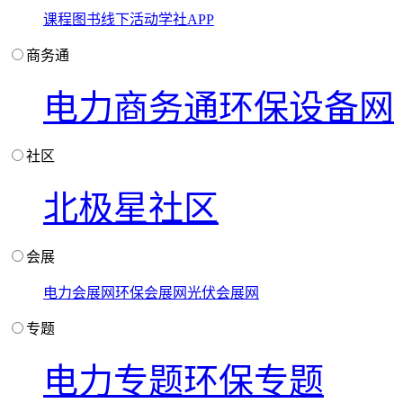
课程
图书
线下活动
学社APP
商务通
电力商务通
环保设备网
社区
北极星社区
会展
电力会展网
环保会展网
光伏会展网
专题
电力专题
环保专题