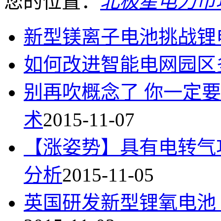
您的位置：
北极星电力市
新型镁离子电池挑战锂
如何改进智能电网园区
别再吹概念了 你一定
术
2015-11-07
【涨姿势】具有电转气
分析
2015-11-05
英国研发新型锂氧电池