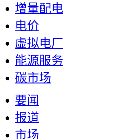
增量配电
电价
虚拟电厂
能源服务
碳市场
要闻
报道
市场