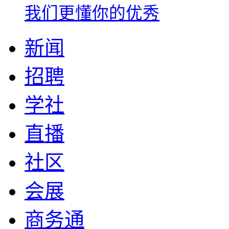
我们更懂你的优秀
新闻
招聘
学社
直播
社区
会展
商务通