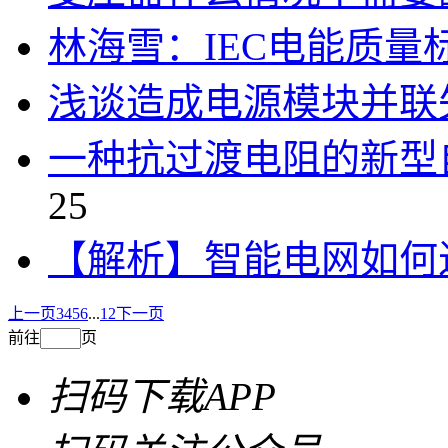
林海雪：IEC电能质量
浅谈造成电源模块并联
一种抗过渡电阻的新型
25
【解析】智能电网如何
上一页
3
4
5
6
...
12
下一页
前往
页
扫码下载APP