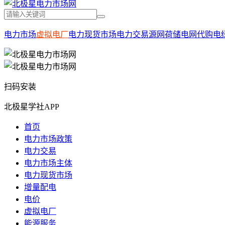
电力市场
虚拟电厂
电力现货市场
电力交易
源网荷储
电网代购电
扫码安装
北极星学社APP
首页
电力市场政策
电力交易
电力市场主体
电力现货市场
增量配电
电价
虚拟电厂
能源服务