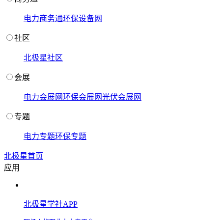
电力商务通
环保设备网
社区
北极星社区
会展
电力会展网
环保会展网
光伏会展网
专题
电力专题
环保专题
北极星首页
应用
北极星学社APP