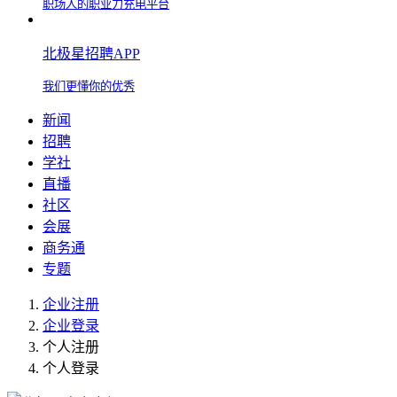
职场人的职业力充电平台
北极星招聘APP
我们更懂你的优秀
新闻
招聘
学社
直播
社区
会展
商务通
专题
企业注册
企业登录
个人注册
个人登录