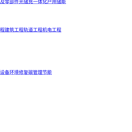
及零部件
光储充一体化
户用储能
程
建筑工程
轨道工程
机电工程
设备
环境修复
碳管理
节能