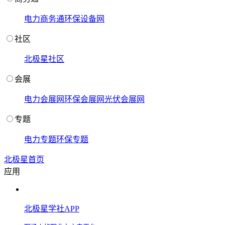
电力商务通
环保设备网
社区
北极星社区
会展
电力会展网
环保会展网
光伏会展网
专题
电力专题
环保专题
北极星首页
应用
北极星学社APP