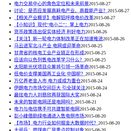
电力交易中心的角色定位和未来前景
2015-08-27
讨论：是否应发展高耗电产业、高载能产业？
2015-08-27
【相关产业概览】电解铝呼唤电价改革
2015-08-27
【小知识】现代“电小二”：掌上电力
2015-08-26
货币政策连出促实体经济 利好电力
2015-08-26
【关注】新一轮电力体制改革正在加速推进
2015-08-26
马云进军北斗产业 电网或迎革命
2015-08-25
甘肃省的核电工业产业链正在形成
2015-08-25
应该向以色列售电改革学习什么？
2015-08-25
太阳能光伏项目众筹将引领一场革命
2015-08-25
低电价支撑美国再工业化 中国呢？
2015-08-24
万亿养老金入市 电力或成为重仓
2015-08-24
伊朗电力市场空间巨大 引全球关注
2015-08-24
最炫电力人刘慈欣再获国际大奖
2015-08-24
未来的智能电网还是电网吗？
2015-08-21
电力与电信携手可共建智能电网
2015-08-20
彭小峰借助绿电通进入售电侧市场
2015-08-20
【市场】电力行业如何掘金大数据时代？
2015-08-20
大阅兵：燃煤电厂是重点控制对象
2015-08-20