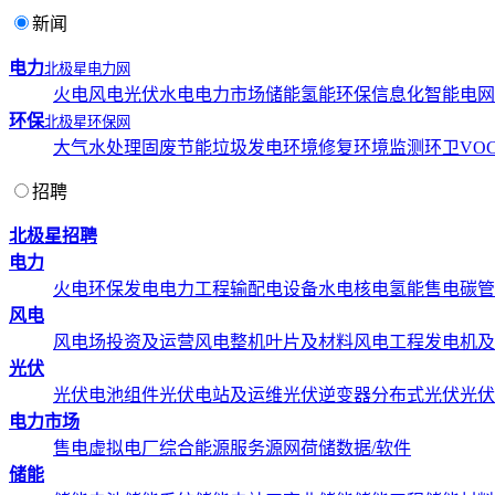
新闻
电力
北极星电力网
火电
风电
光伏
水电
电力市场
储能
氢能
环保
信息化
智能电网
环保
北极星环保网
大气
水处理
固废
节能
垃圾发电
环境修复
环境监测
环卫
VOC
招聘
北极星招聘
电力
火电
环保发电
电力工程
输配电设备
水电
核电
氢能
售电
碳管
风电
风电场投资及运营
风电整机
叶片及材料
风电工程
发电机及
光伏
光伏电池组件
光伏电站及运维
光伏逆变器
分布式光伏
光伏
电力市场
售电
虚拟电厂
综合能源服务
源网荷储
数据/软件
储能