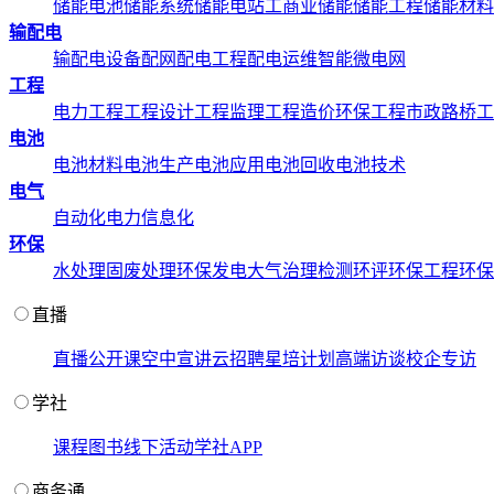
储能电池
储能系统
储能电站
工商业储能
储能工程
储能材料
输配电
输配电设备
配网配电工程
配电运维
智能微电网
工程
电力工程
工程设计
工程监理
工程造价
环保工程
市政路桥工
电池
电池材料
电池生产
电池应用
电池回收
电池技术
电气
自动化
电力信息化
环保
水处理
固废处理
环保发电
大气治理
检测环评
环保工程
环保
直播
直播
公开课
空中宣讲
云招聘
星培计划
高端访谈
校企专访
学社
课程
图书
线下活动
学社APP
商务通