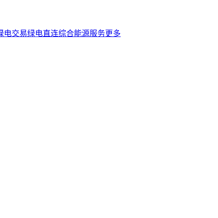
绿电交易
绿电直连
综合能源服务
更多