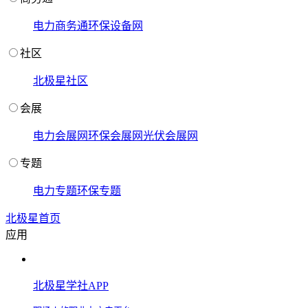
电力商务通
环保设备网
社区
北极星社区
会展
电力会展网
环保会展网
光伏会展网
专题
电力专题
环保专题
北极星首页
应用
北极星学社APP