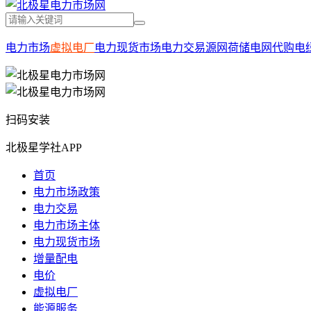
电力市场
虚拟电厂
电力现货市场
电力交易
源网荷储
电网代购电
扫码安装
北极星学社APP
首页
电力市场政策
电力交易
电力市场主体
电力现货市场
增量配电
电价
虚拟电厂
能源服务