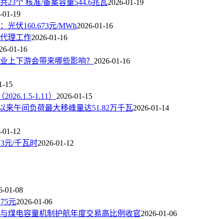
3个 核准/备案容量544.6兆瓦
2026-01-19
-01-19
伏160.673元/MWh
2026-01-16
代理工作
2026-01-16
26-01-16
业上下游会带来哪些影响？
2026-01-16
1-15
6.1.5-1.11）
2026-01-15
以来午间负荷最大移峰量达51.82万千瓦
2026-01-14
-01-12
3元/千瓦时
2026-01-12
6-01-08
75元
2026-01-06
与煤电容量机制护航年度交易高比例收官
2026-01-06