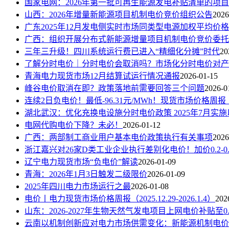
国家电网：2026年第一批可再生能源发电补贴清单的项目共2
山西：2026年增量新能源项目机制电价竞价组织公告
2026
广东2025年12月发电侧实时市场同类型电源加权平均价格：光
广西：组织开展分布式新能源增量项目机制电价竞价委托
三年三升级！四川系统运行费已进入“精细化分摊”时代
20
了解分时电价｜分时电价会取消吗？市场化分时电价对产
青海电力现货市场12月结算试运行情况通报
2026-01-15
峰谷电价取消在即？政策落地前需要回答三个问题
2026-0
连续2日负电价！最低-96.31元/MWh！现货市场价格周报（202
湖北武汉：优化充换电设施分时电价政策 2025年7月实施
电网代购电价下降？未必！
2026-01-12
广西：两部制工商业用户基本电价政策执行有关事项
2026
浙江嘉兴对26家D类工业企业执行差别化电价！加价0.2-0.
辽宁电力现货市场“负电价”解读
2026-01-09
青海：2026年1月3日触发二级限价
2026-01-09
2025年四川电力市场运行之最
2026-01-08
电价丨电力现货市场价格周报（2025.12.29-2026.1.4）
202
山东：2026-2027年生物天然气发电项目上网电价补贴至0.
云南以机制创新应对电力市场供需变化：新能源机制电价