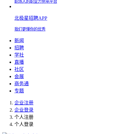
职场人的职业力充电平台
北极星招聘APP
我们更懂你的优秀
新闻
招聘
学社
直播
社区
会展
商务通
专题
企业注册
企业登录
个人注册
个人登录