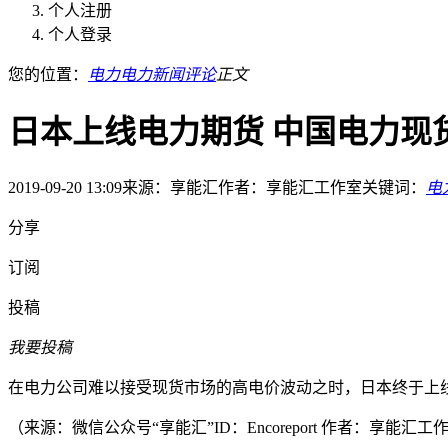
个人注册
个人登录
您的位置：
电力
电力新闻
评论
正文
日本上线电力期货 中国电力现
2019-09-20 13:09
来源：享能汇
作者：享能汇工作室
关键词：
电
分享
订阅
投稿
我要投稿
在电力公司难以接受现货市场的高电价波动之时，日本终于上
（来源：微信公众号“享能汇”ID：Encoreport 作者：享能汇工