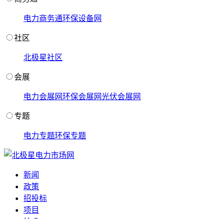
电力商务通
环保设备网
社区
北极星社区
会展
电力会展网
环保会展网
光伏会展网
专题
电力专题
环保专题
新闻
政策
招投标
项目