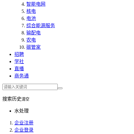
智能电网
核电
电池
综合能源服务
输配电
农电
碳管家
招聘
学社
直播
商务通
搜索历史
清空
水处理
企业注册
企业登录