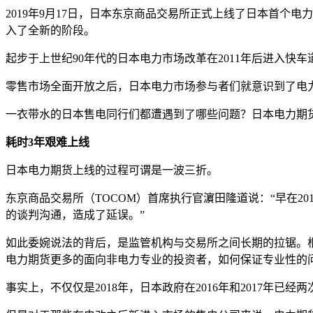
2019年9月17日，日本东京商品交易所正式上线了日本首个电
入了全新的阶段。
起步于上世纪90年代的日本电力市场改革在2011年后进入快
零售市场全面开放之后，日本电力市场参与者们就意识到了电
一衣带水的日本售电同行们都遭遇到了哪些问题？日本电力期
耗时3年艰难上线
日本电力期货上线的过程可谓是一波三折。
东京商品交易所（TOCOM）首席执行官濵田隆道说：“早在2
的谈判沟通，造成了延误。”
如此委婉说法的背后，是监管机构与交易所之间长期的拉锯。根
电力期货更多的面向非电力专业的投资者，如何保证专业性的问题？
事实上，不仅仅是2018年，日本政府在2016年和2017年已