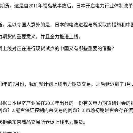
力期货。这是自2011年福岛核事故后，日本开启电力行业体制改
车道。足以令国人意外的是，日本的电改进程与所采取的措施和中国
力期货的重要意义，并且全力推进上线。
货上线对正在进行现货试点的中国又有哪些重要的借鉴？
018年的7月份，我们就计划上线电力期货交易。之后延迟到了
据日本经济产业省在2018年出具的一份有关电力期货研讨会的
2.能否保证控制内幕交易的问题？3.市场初期是否会存在流动性
经两次拒绝东京商品交易所仓促上线电力期货。