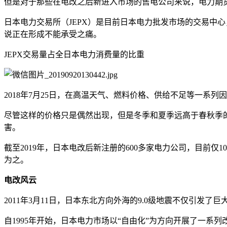
但是对于那些在电改之后新进入市场的售电公司来说，电力期
日本电力交易所（JEPX）是目前日本电力批发市场的交易中心
说正在形成不能承受之痛。
JEPX交易量占全日本电力消费量的比重
2018年7月25日，在高温天气、燃料价格、供给不足等一系列因素
尽管这样的价格只是偶然出现，但是冬季和夏季远高于春秋季的
害。
截至2019年，日本电改后新注册的600多家电力公司，目前
为之。
电改风云
2011年3月11日，日本东北方向外海的9.0级地震不仅引
自1995年开始，日本电力市场以“自由化”为方向开展了一