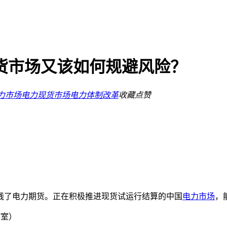
货市场又该如何规避风险？
力市场
电力现货市场
电力体制改革
收藏
点赞
线了电力期货。正在积极推进现货试运行结算的中国
电力市场
，
作室）