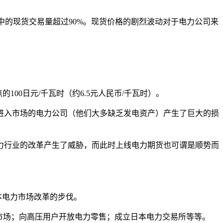
其中的现货交易量超过90%。现货价格的剧烈波动对于电力公司来
的100日元/千瓦时（约6.5元人民币/千瓦时）。
新进入市场的电力公司（他们大多缺乏发电资产）产生了巨大的损
本电力行业的改革产生了威胁，而此时上线电力期货也可谓是顺势而
日本电力市场改革的步伐。
发市场；向高压用户开放电力零售；成立日本电力交易所等等。